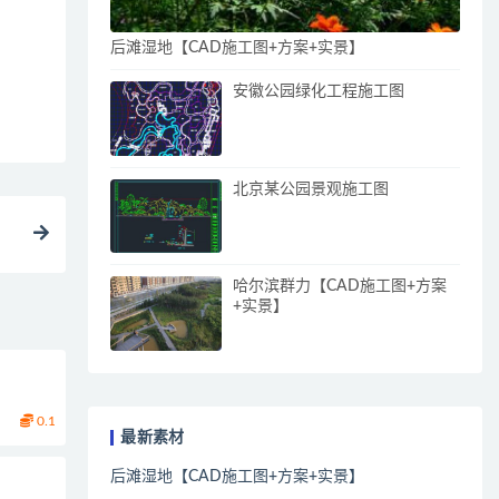
后滩湿地【CAD施工图+方案+实景】
安徽公园绿化工程施工图
北京某公园景观施工图
哈尔滨群力【CAD施工图+方案
+实景】
0.1
最新素材
后滩湿地【CAD施工图+方案+实景】