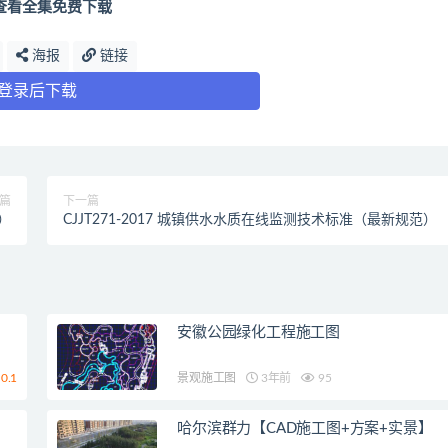
查看全集免费下载
海报
链接
登录后下载
篇
下一篇
）
CJJT271-2017 城镇供水水质在线监测技术标准（最新规范）
安徽公园绿化工程施工图
0.1
景观施工图
3年前
95
哈尔滨群力【CAD施工图+方案+实景】