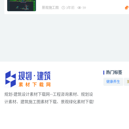
景观施工图
3年前
59
热门标签
健康养生
项目
规划·建筑设计素材下载网--工程咨询素材、规划设
计素材、建筑施工图素材下载、景观绿化素材下载!