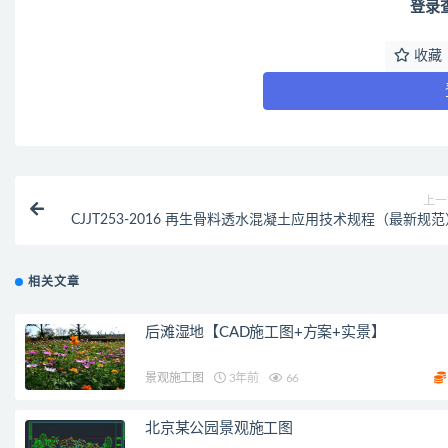
登录
收藏
上一
CJJT253-2016 再生骨料透水混凝土应用技术规程（最新规范
相关文章
后滩湿地【CAD施工图+方案+实景】
景观施工图
3年前
66
北京某公园景观施工图