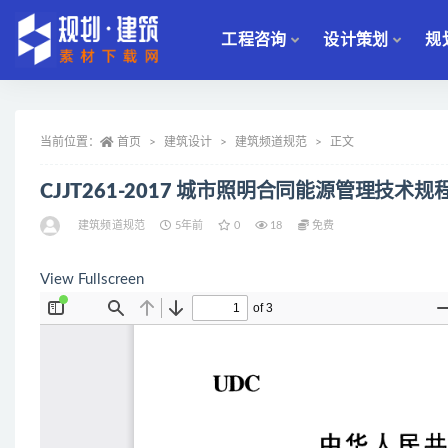
工程咨询
设计策划
规
全部
当前位置：
首页
建筑设计
建筑频道规范
正文
CJJT261-2017 城市照明合同能源管理技术
建筑频道规范
5年前
0
18
免费
View Fullscreen