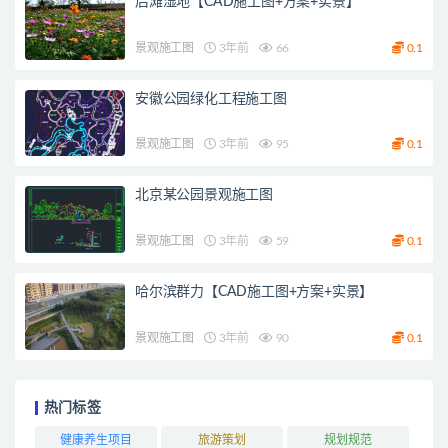
后滩湿地【CAD施工图+方案+实景】
景观施工图
3年前
66
0.1
安徽公园绿化工程施工图
景观施工图
3年前
95
0.1
北京某公园景观施工图
景观施工图
3年前
59
0.1
哈尔滨群力【CAD施工图+方案+实景】
景观施工图
3年前
90
0.1
热门标签
健康养生项目
旅游策划
规划规范