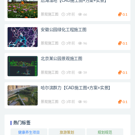
后滩湿地【CAD施工图+方案+实景】
景观施工图
3年前
66
0.1
安徽公园绿化工程施工图
景观施工图
3年前
96
0.1
北京某公园景观施工图
景观施工图
3年前
59
0.1
哈尔滨群力【CAD施工图+方案+实景】
景观施工图
3年前
90
0.1
热门标签
健康养生项目
旅游策划
规划规范