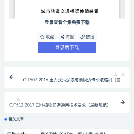
登录查看全集免费下载
收藏
海报
链接
登录后下载
上一篇
CJT507-2016 重力式污泥浓缩池周边传动浓缩机（最新
规范）
下一篇
CJT512-2017 园林植物筛选通用技术要求（最新规范）
相关文章