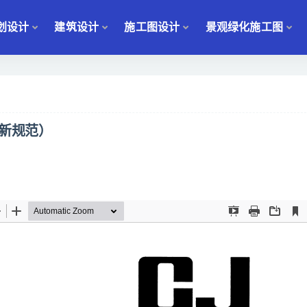
划设计
建筑设计
施工图设计
景观绿化施工图
最新规范）