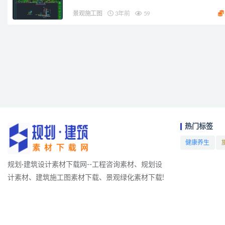
景观施工图
3年前
59
热门标签
健康养生
项目
规划·建筑设计素材下载网--工程咨询素材、规划设
计素材、建筑施工图素材下载、景观绿化素材下载!