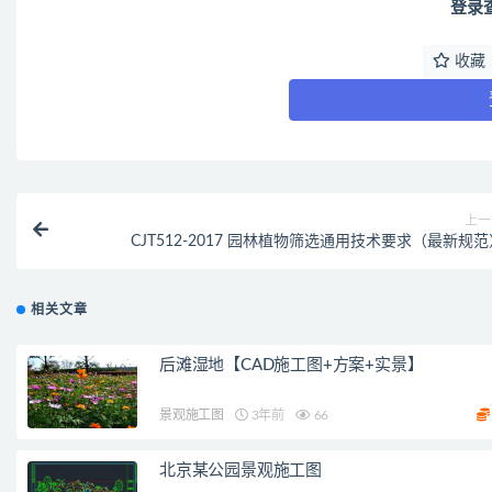
登录
收藏
上一
CJT512-2017 园林植物筛选通用技术要求（最新规范
相关文章
后滩湿地【CAD施工图+方案+实景】
景观施工图
3年前
66
北京某公园景观施工图