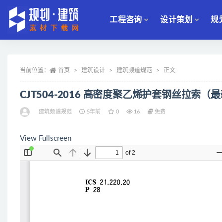
工程咨询
设计策划
规
全部
当前位置：
首页
建筑设计
建筑频道规范
正文
CJT504-2016 高密度聚乙烯护套钢丝拉索（
建筑频道规范
5年前
0
16
免费
View Fullscreen