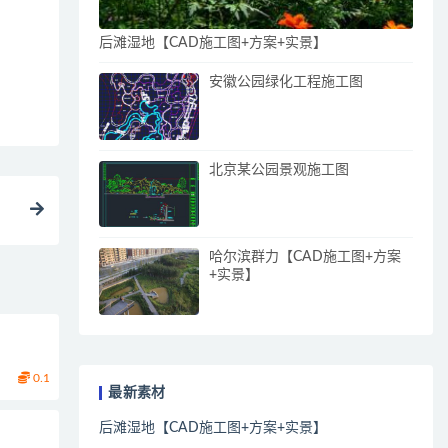
后滩湿地【CAD施工图+方案+实景】
安徽公园绿化工程施工图
北京某公园景观施工图
哈尔滨群力【CAD施工图+方案
+实景】
0.1
最新素材
后滩湿地【CAD施工图+方案+实景】