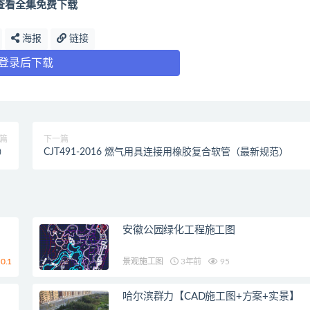
查看全集免费下载
海报
链接
登录后下载
篇
下一篇
）
CJT491-2016 燃气用具连接用橡胶复合软管（最新规范）
安徽公园绿化工程施工图
0.1
景观施工图
3年前
95
哈尔滨群力【CAD施工图+方案+实景】