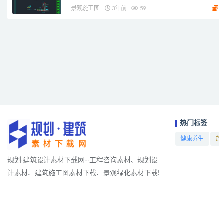
景观施工图
3年前
59
热门标签
健康养生
项目
规划·建筑设计素材下载网--工程咨询素材、规划设
计素材、建筑施工图素材下载、景观绿化素材下载!