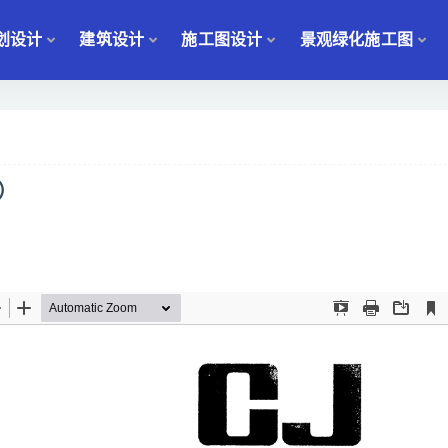
划设计
建筑设计
施工图设计
景观绿化施工图
范）