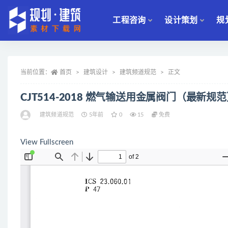
工程咨询
设计策划
规
全部
当前位置：
首页
建筑设计
建筑频道规范
正文
CJT514-2018 燃气输送用金属阀门（最新规
建筑频道规范
5年前
0
15
免费
View Fullscreen