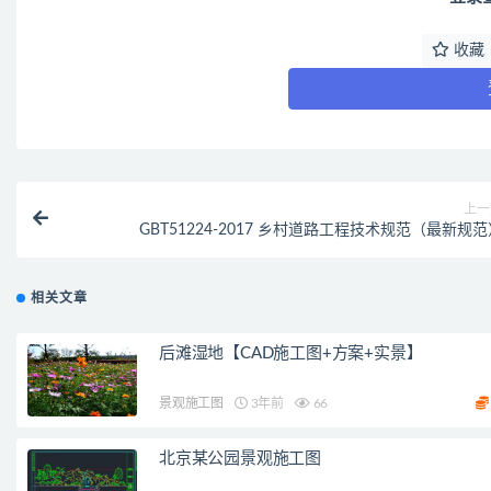
收藏
上一
GBT51224-2017 乡村道路工程技术规范（最新规
相关文章
后滩湿地【CAD施工图+方案+实景】
景观施工图
3年前
66
北京某公园景观施工图