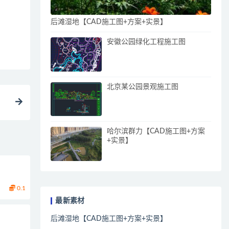
后滩湿地【CAD施工图+方案+实景】
安徽公园绿化工程施工图
北京某公园景观施工图
哈尔滨群力【CAD施工图+方案
+实景】
0.1
最新素材
后滩湿地【CAD施工图+方案+实景】