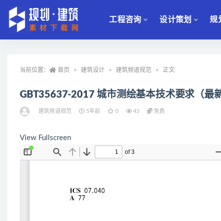
工程咨询
设计策划
规
全部
当前位置：
首页
建筑设计
建筑频道规范
正文
GBT35637-2017 城市测绘基本技术要求（
建筑频道规范
5年前
0
43
免费
View Fullscreen