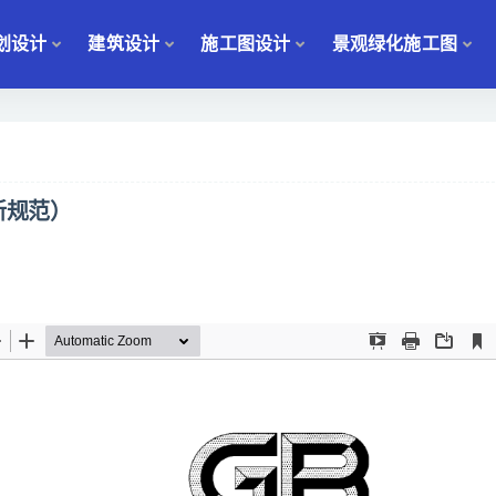
划设计
建筑设计
施工图设计
景观绿化施工图
最新规范）