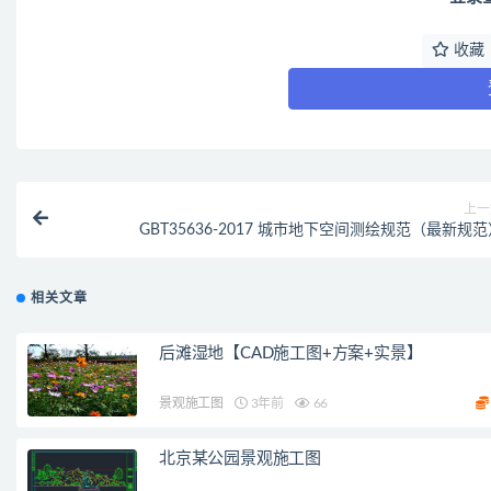
收藏
上一
GBT35636-2017 城市地下空间测绘规范（最新规
相关文章
后滩湿地【CAD施工图+方案+实景】
景观施工图
3年前
66
北京某公园景观施工图