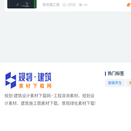
景观施工图
3年前
59
热门标签
健康养生
项目
规划·建筑设计素材下载网--工程咨询素材、规划设
计素材、建筑施工图素材下载、景观绿化素材下载!