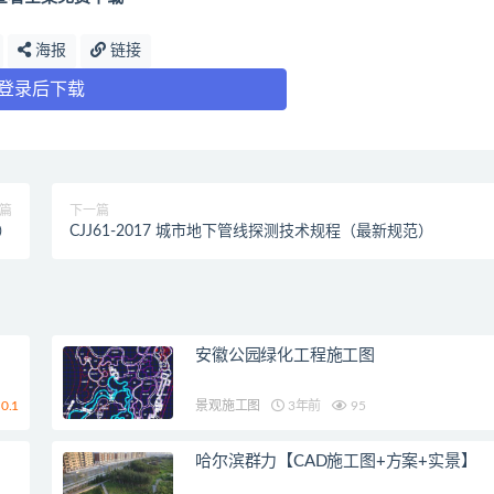
海报
链接
登录后下载
篇
下一篇
范）
CJJ61-2017 城市地下管线探测技术规程（最新规范）
安徽公园绿化工程施工图
0.1
景观施工图
3年前
95
哈尔滨群力【CAD施工图+方案+实景】