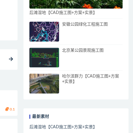
后滩湿地【CAD施工图+方案+实景】
安徽公园绿化工程施工图
北京某公园景观施工图
哈尔滨群力【CAD施工图+方案
+实景】
0.1
最新素材
后滩湿地【CAD施工图+方案+实景】