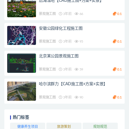
后滩湿地【CAD施工图+方案+实景】
景观施工图
3年前
66
0.1
安徽公园绿化工程施工图
景观施工图
3年前
95
0.1
北京某公园景观施工图
景观施工图
3年前
59
0.1
哈尔滨群力【CAD施工图+方案+实景】
景观施工图
3年前
90
0.1
热门标签
健康养生项目
旅游策划
规划规范