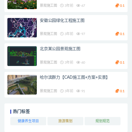
景观施工图
3年前
67
0.1
安徽公园绿化工程施工图
景观施工图
3年前
97
0.1
北京某公园景观施工图
景观施工图
3年前
60
0.1
哈尔滨群力【CAD施工图+方案+实景】
景观施工图
3年前
91
0.1
热门标签
健康养生项目
旅游策划
规划规范