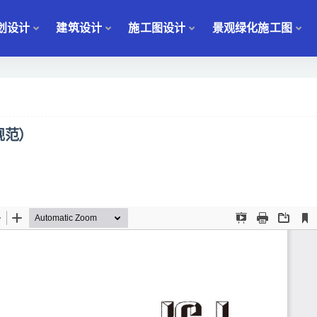
划设计
建筑设计
施工图设计
景观绿化施工图
规范）