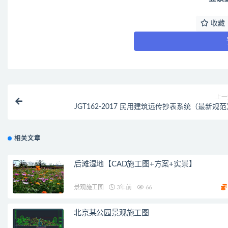
收藏
上一
JGT162-2017 民用建筑远传抄表系统（最新规
相关文章
后滩湿地【CAD施工图+方案+实景】
景观施工图
3年前
66
北京某公园景观施工图