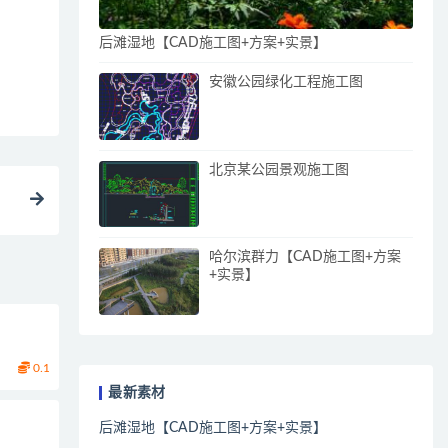
后滩湿地【CAD施工图+方案+实景】
安徽公园绿化工程施工图
北京某公园景观施工图
哈尔滨群力【CAD施工图+方案
+实景】
0.1
最新素材
后滩湿地【CAD施工图+方案+实景】