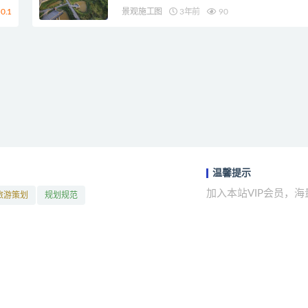
0.1
景观施工图
3年前
90
温馨提示
加入本站VIP会员，
旅游策划
规划规范