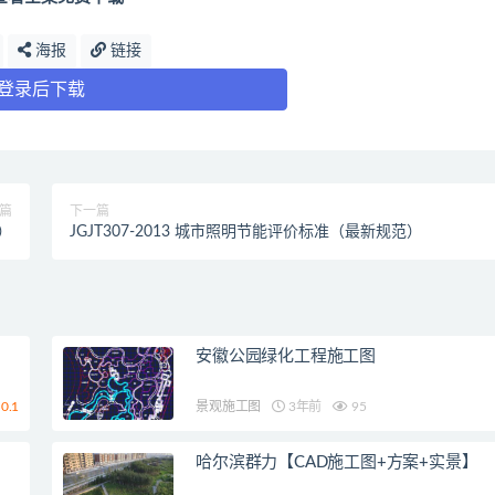
海报
链接
登录后下载
篇
下一篇
范）
JGJT307-2013 城市照明节能评价标准（最新规范）
安徽公园绿化工程施工图
0.1
景观施工图
3年前
95
哈尔滨群力【CAD施工图+方案+实景】