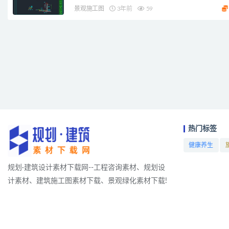
景观施工图
3年前
59
热门标签
健康养生
项目
规划·建筑设计素材下载网--工程咨询素材、规划设
计素材、建筑施工图素材下载、景观绿化素材下载!