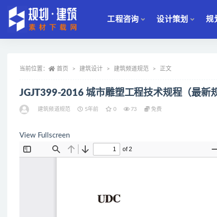
工程咨询
设计策划
规
全部
当前位置：
首页
建筑设计
建筑频道规范
正文
JGJT399-2016 城市雕塑工程技术规程（最新
建筑频道规范
5年前
0
73
免费
View Fullscreen