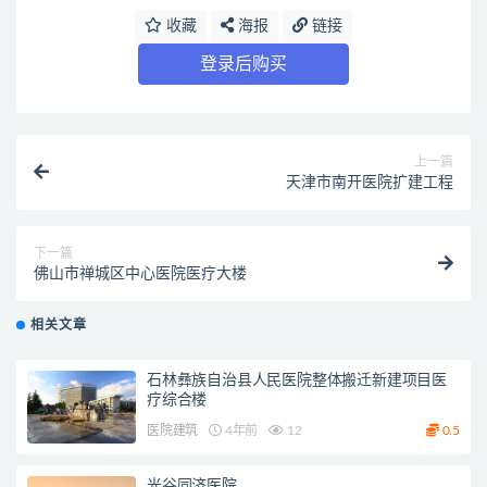
收藏
海报
链接
登录后购买
上一篇
天津市南开医院扩建工程
下一篇
佛山市禅城区中心医院医疗大楼
相关文章
石林彝族自治县人民医院整体搬迁新建项目医
疗综合楼
医院建筑
4年前
12
0.5
光谷同济医院