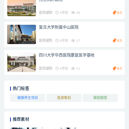
医院建筑
4年前
28
0.5
复旦大学附属中山医院
医院建筑
4年前
17
0.5
四川大学华西医院康复医学基地
医院建筑
4年前
11
0.5
热门标签
健康养生项目
旅游策划
规划规范
推荐素材