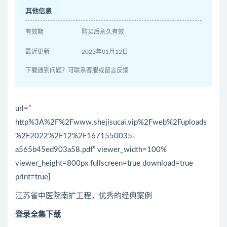
其他信息
有效期
购买后永久有效
最近更新
2023年01月12日
下载遇到问题？可联系客服或留言反馈
url=”
http%3A%2F%2Fwww.shejisucai.vip%2Fweb%2Fuploads
%2F2022%2F12%2F1671550035-
a565b45ed903a58.pdf” viewer_width=100%
viewer_height=800px fullscreen=true download=true
print=true]
江苏省中医院南扩工程，优秀的经典案例
登录全集下载