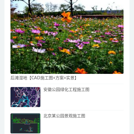
后滩湿地【CAD施工图+方案+实景】
安徽公园绿化工程施工图
北京某公园景观施工图