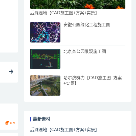
后滩湿地【CAD施工图+方案+实景】
安徽公园绿化工程施工图
北京某公园景观施工图
哈尔滨群力【CAD施工图+方案
+实景】
最新素材
0.5
后滩湿地【CAD施工图+方案+实景】