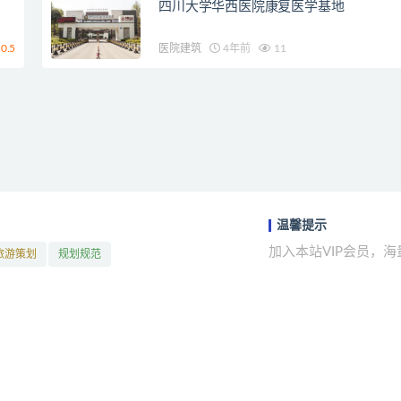
四川大学华西医院康复医学基地
0.5
医院建筑
4年前
11
温馨提示
加入本站VIP会员，
旅游策划
规划规范