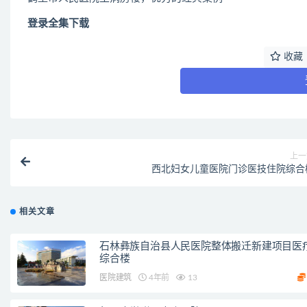
登录全集下载
收藏
上一
西北妇女儿童医院门诊医技住院综合
相关文章
石林彝族自治县人民医院整体搬迁新建项目医
综合楼
医院建筑
4年前
13