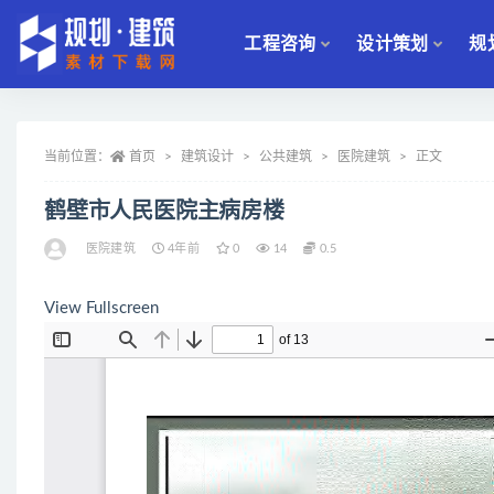
工程咨询
设计策划
规
全部
当前位置：
首页
建筑设计
公共建筑
医院建筑
正文
鹤壁市人民医院主病房楼
医院建筑
4年前
0
14
0.5
View Fullscreen