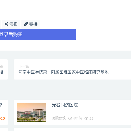
海报
链接
登录后购买
篇
下一篇
楼
河南中医学院第一附属医院国家中医临床研究基地
疗
光谷同济医院
0.5
医院建筑
4年前
28