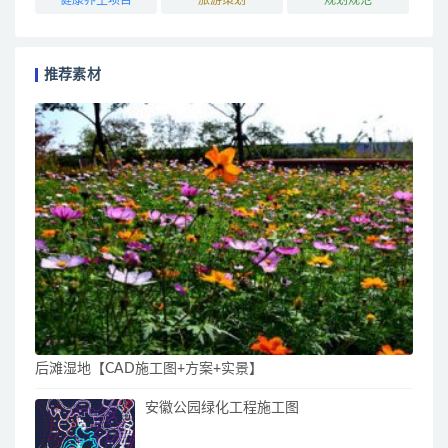
推荐素材
后滩湿地【CAD施工图+方案+实景】
安徽公园绿化工程施工图