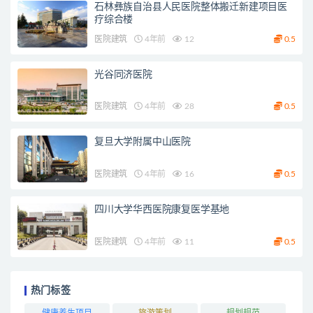
石林彝族自治县人民医院整体搬迁新建项目医
疗综合楼
医院建筑
4年前
12
0.5
光谷同济医院
医院建筑
4年前
28
0.5
复旦大学附属中山医院
医院建筑
4年前
16
0.5
四川大学华西医院康复医学基地
医院建筑
4年前
11
0.5
热门标签
健康养生项目
旅游策划
规划规范