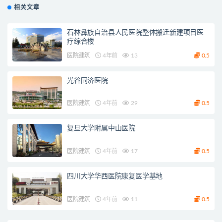
相关文章
石林彝族自治县人民医院整体搬迁新建项目医
疗综合楼
医院建筑
4年前
13
0.5
光谷同济医院
医院建筑
4年前
29
0.5
复旦大学附属中山医院
医院建筑
4年前
17
0.5
四川大学华西医院康复医学基地
医院建筑
4年前
11
0.5