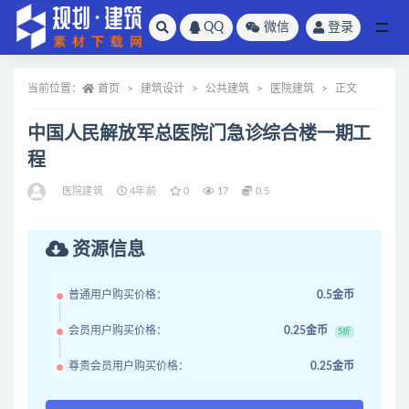
QQ
微信
登录
全部
当前位置：
首页
建筑设计
公共建筑
医院建筑
正文
中国人民解放军总医院门急诊综合楼一期工
程
医院建筑
4年前
0
17
0.5
资源信息
普通用户购买价格：
0.5金币
会员用户购买价格：
0.25金币
5折
尊贵会员用户购买价格：
0.25金币