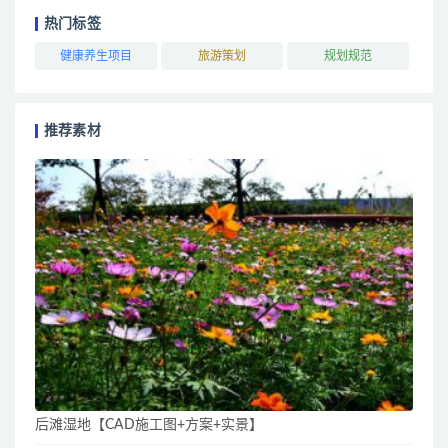
热门标签
健康养生项目
旅游策划
规划规范
推荐素材
后滩湿地【CAD施工图+方案+实景】