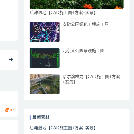
后滩湿地【CAD施工图+方案+实景】
安徽公园绿化工程施工图
北京某公园景观施工图
哈尔滨群力【CAD施工图+方案
+实景】
0.1
最新素材
后滩湿地【CAD施工图+方案+实景】