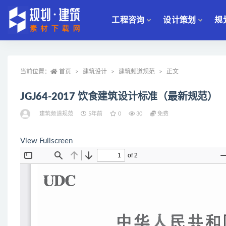
工程咨询
设计策划
规
全部
当前位置：
首页
建筑设计
建筑频道规范
正文
JGJ64-2017 饮食建筑设计标准（最新规范）
建筑频道规范
5年前
0
30
免费
View Fullscreen