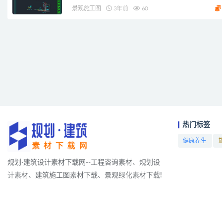
景观施工图
3年前
60
热门标签
健康养生
项目
规划·建筑设计素材下载网--工程咨询素材、规划设
计素材、建筑施工图素材下载、景观绿化素材下载!