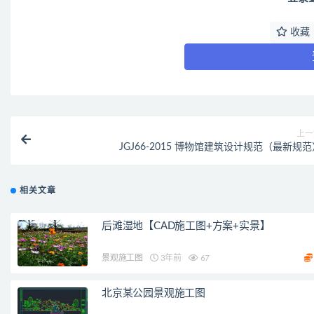
收藏
上一
JGJ66-2015 博物馆建筑设计规范（最新规
相关文章
后滩湿地【CAD施工图+方案+实景】
景观施工图
3年前
67
北京某公园景观施工图