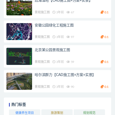
后滩湿地【CAD施工图+方案+实景】
景观施工图
3年前
67
0.1
安徽公园绿化工程施工图
景观施工图
3年前
97
0.1
北京某公园景观施工图
景观施工图
3年前
59
0.1
哈尔滨群力【CAD施工图+方案+实景】
景观施工图
3年前
90
0.1
热门标签
健康养生项目
旅游策划
规划规范