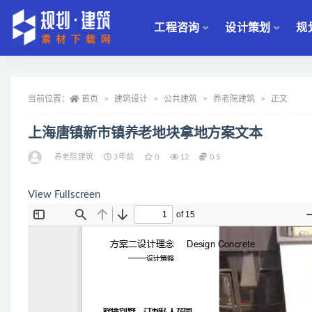
工程咨询
设计策划
规
全部
当前位置：
首页
建筑设计
公共建筑
养老院建筑
正文
上海唐镇新市镇养老地块拿地方案文本
养老院建筑
3年前
0
12
0.5
View Fullscreen