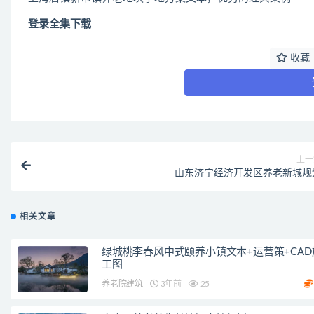
登录全集下载
收藏
上一
山东济宁经济开发区养老新城规
相关文章
绿城桃李春风中式颐养小镇文本+运营策+CAD
工图
养老院建筑
3年前
25