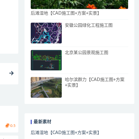
后滩湿地【CAD施工图+方案+实景】
安徽公园绿化工程施工图
北京某公园景观施工图
哈尔滨群力【CAD施工图+方案
+实景】
最新素材
0.5
后滩湿地【CAD施工图+方案+实景】