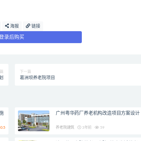
海报
链接
登录后购买
篇
下一篇
划
葛洲坝养老院项目
施
广州粤华药厂养老机构改造项目方案设计
0.5
养老院建筑
3年前
59