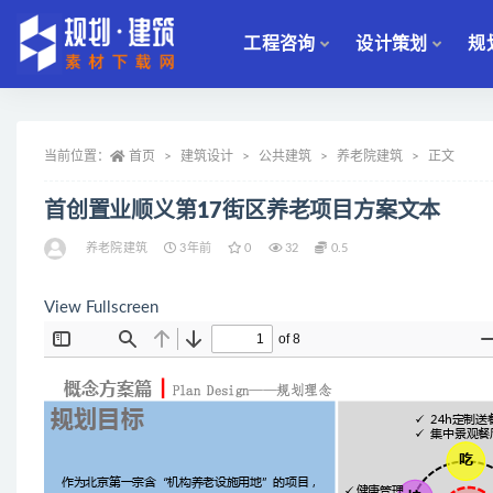
工程咨询
设计策划
规
全部
当前位置：
首页
建筑设计
公共建筑
养老院建筑
正文
首创置业顺义第17街区养老项目方案文本
养老院建筑
3年前
0
32
0.5
View Fullscreen