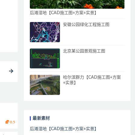
后滩湿地【CAD施工图+方案+实景】
安徽公园绿化工程施工图
北京某公园景观施工图
哈尔滨群力【CAD施工图+方案
+实景】
最新素材
0.5
后滩湿地【CAD施工图+方案+实景】