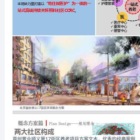
首创置业顺义第17街区养老项目方案文本，优秀的经典案例