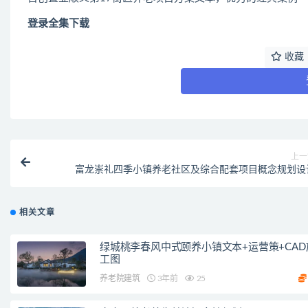
登录全集下载
收藏
上一
富龙崇礼四季小镇养老社区及综合配套项目概念规划设
相关文章
绿城桃李春风中式颐养小镇文本+运营策+CAD
工图
养老院建筑
3年前
25