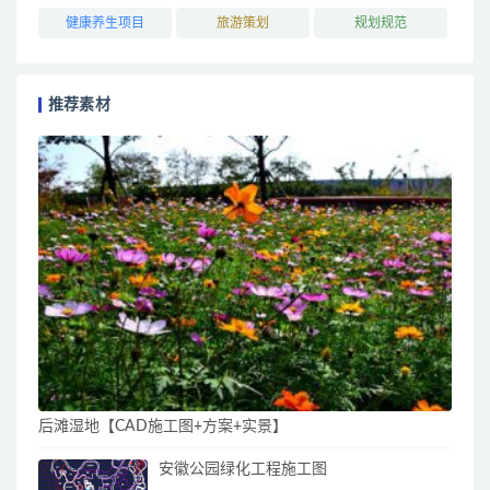
健康养生项目
旅游策划
规划规范
推荐素材
后滩湿地【CAD施工图+方案+实景】
安徽公园绿化工程施工图