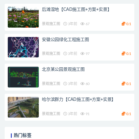
后滩湿地【CAD施工图+方案+实景】
景观施工图
3年前
67
0.1
安徽公园绿化工程施工图
景观施工图
3年前
97
0.1
北京某公园景观施工图
景观施工图
3年前
60
0.1
哈尔滨群力【CAD施工图+方案+实景】
景观施工图
3年前
91
0.1
热门标签