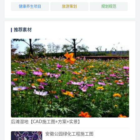
健康养生项目
旅游策划
规划规范
推荐素材
后滩湿地【CAD施工图+方案+实景】
安徽公园绿化工程施工图