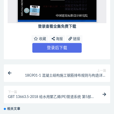
登录查看全集免费下载
收藏
海报
链接
登录后下载
上一篇
18G901-1 混凝土结构施工钢筋排布规则与构造详图
（现浇混凝土框架、剪力墙、梁、板）公开版（最新规
范）
下一篇
GBT 13663.5-2018 给水用聚乙烯(PE)管道系统 第5部
分：系统适用性（最新规范）
相关文章