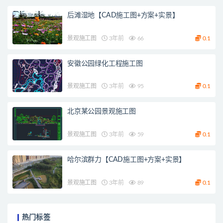
后滩湿地【CAD施工图+方案+实景】
景观施工图
3年前
66
0.1
安徽公园绿化工程施工图
景观施工图
3年前
95
0.1
北京某公园景观施工图
景观施工图
3年前
59
0.1
哈尔滨群力【CAD施工图+方案+实景】
景观施工图
3年前
89
0.1
热门标签