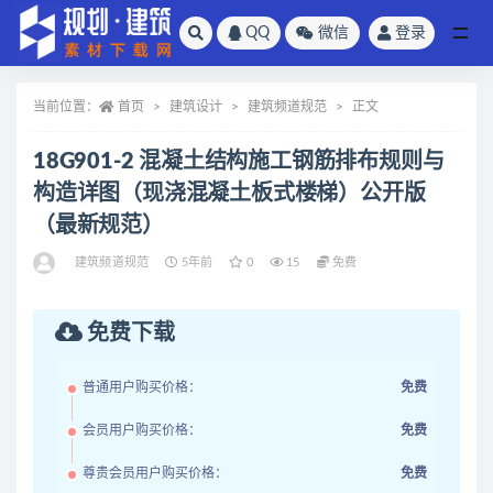
QQ
微信
登录
全部
当前位置：
首页
建筑设计
建筑频道规范
正文
18G901-2 混凝土结构施工钢筋排布规则与
构造详图（现浇混凝土板式楼梯）公开版
（最新规范）
建筑频道规范
5年前
0
15
免费
免费下载
普通用户购买价格：
免费
会员用户购买价格：
免费
尊贵会员用户购买价格：
免费