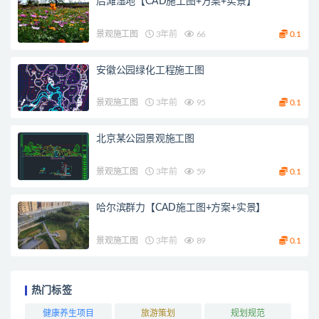
后滩湿地【CAD施工图+方案+实景】
景观施工图
3年前
66
0.1
安徽公园绿化工程施工图
景观施工图
3年前
95
0.1
北京某公园景观施工图
景观施工图
3年前
59
0.1
哈尔滨群力【CAD施工图+方案+实景】
景观施工图
3年前
89
0.1
热门标签
健康养生项目
旅游策划
规划规范