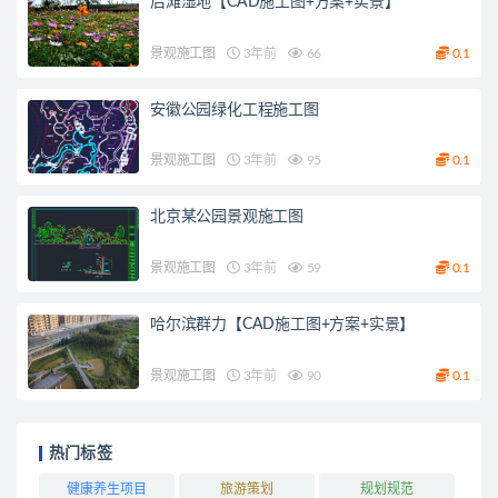
后滩湿地【CAD施工图+方案+实景】
景观施工图
3年前
66
0.1
安徽公园绿化工程施工图
景观施工图
3年前
95
0.1
北京某公园景观施工图
景观施工图
3年前
59
0.1
哈尔滨群力【CAD施工图+方案+实景】
景观施工图
3年前
90
0.1
热门标签
健康养生项目
旅游策划
规划规范