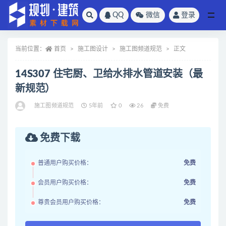
QQ
微信
登录
全部
当前位置：
首页
施工图设计
施工图频道规范
正文
14S307 住宅厨、卫给水排水管道安装（最
新规范）
施工图频道规范
5年前
0
26
免费
免费下载
普通用户购买价格：
免费
会员用户购买价格：
免费
尊贵会员用户购买价格：
免费