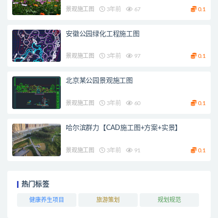
景观施工图
3年前
67
0.1
安徽公园绿化工程施工图
景观施工图
3年前
97
0.1
北京某公园景观施工图
景观施工图
3年前
60
0.1
哈尔滨群力【CAD施工图+方案+实景】
景观施工图
3年前
91
0.1
热门标签
健康养生项目
旅游策划
规划规范