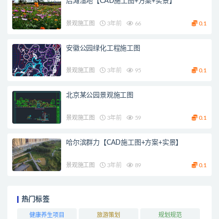
后滩湿地【CAD施工图+方案+实景】
景观施工图
3年前
66
0.1
安徽公园绿化工程施工图
景观施工图
3年前
95
0.1
北京某公园景观施工图
景观施工图
3年前
59
0.1
哈尔滨群力【CAD施工图+方案+实景】
景观施工图
3年前
89
0.1
热门标签
健康养生项目
旅游策划
规划规范