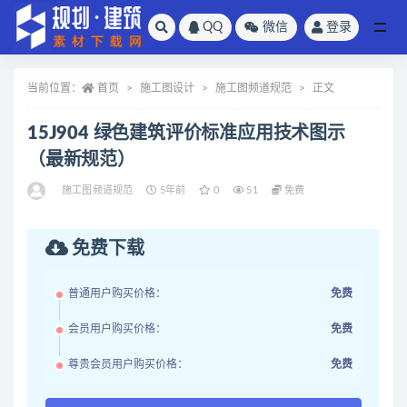
QQ
微信
登录
全部
当前位置：
首页
施工图设计
施工图频道规范
正文
15J904 绿色建筑评价标准应用技术图示
（最新规范）
施工图频道规范
5年前
0
51
免费
免费下载
普通用户购买价格：
免费
会员用户购买价格：
免费
尊贵会员用户购买价格：
免费