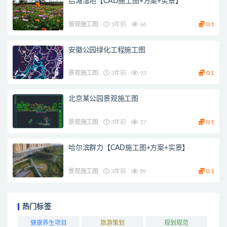
后滩湿地【CAD施工图+方案+实景】
景观施工图
3年前
66
0.1
安徽公园绿化工程施工图
景观施工图
3年前
93
0.1
北京某公园景观施工图
景观施工图
3年前
57
0.1
哈尔滨群力【CAD施工图+方案+实景】
景观施工图
3年前
89
0.1
热门标签
健康养生项目
旅游策划
规划规范