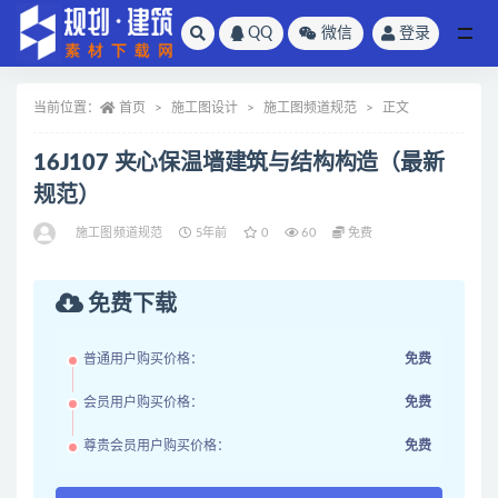
QQ
微信
登录
全部
当前位置：
首页
施工图设计
施工图频道规范
正文
16J107 夹心保温墙建筑与结构构造（最新
规范）
施工图频道规范
5年前
0
60
免费
免费下载
普通用户购买价格：
免费
会员用户购买价格：
免费
尊贵会员用户购买价格：
免费