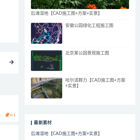
后滩湿地【CAD施工图+方案+实景】
安徽公园绿化工程施工图
北京某公园景观施工图
哈尔滨群力【CAD施工图+方案
+实景】
0.1
最新素材
后滩湿地【CAD施工图+方案+实景】