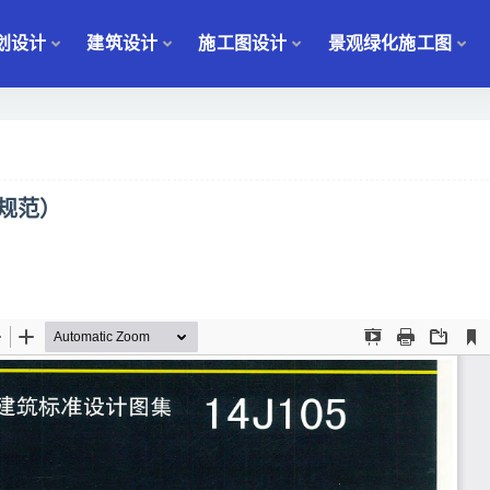
划设计
建筑设计
施工图设计
景观绿化施工图
新规范）