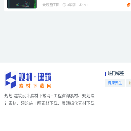
景观施工图
3年前
60
热门标签
健康养生
项目
规划·建筑设计素材下载网--工程咨询素材、规划设
计素材、建筑施工图素材下载、景观绿化素材下载!