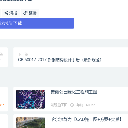
海报
链接
登录后下载
篇
下一篇
）
GB 50017-2017 新钢结构设计手册（最新规范）
安徽公园绿化工程施工图
0.1
景观施工图
3年前
97
哈尔滨群力【CAD施工图+方案+实景】