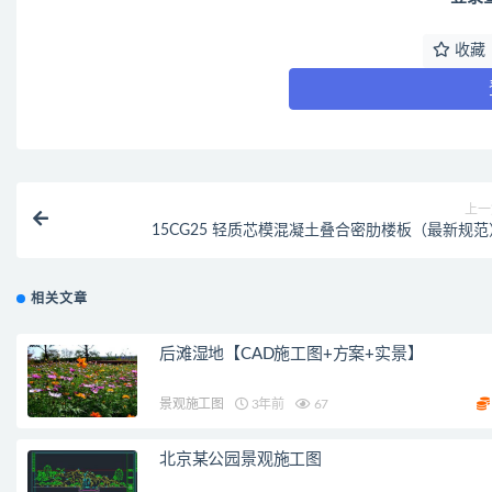
收藏
上一
15CG25 轻质芯模混凝土叠合密肋楼板（最新规范
相关文章
后滩湿地【CAD施工图+方案+实景】
景观施工图
3年前
67
北京某公园景观施工图