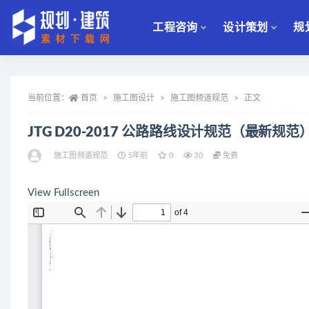
工程咨询
设计策划
规
全部
当前位置：
首页
施工图设计
施工图频道规范
正文
JTG D20-2017 公路路线设计规范（最新规范
施工图频道规范
5年前
0
30
免费
View Fullscreen