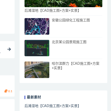
后滩湿地【CAD施工图+方案+实景】
安徽公园绿化工程施工图
北京某公园景观施工图
哈尔滨群力【CAD施工图+方案
+实景】
0.1
最新素材
后滩湿地【CAD施工图+方案+实景】