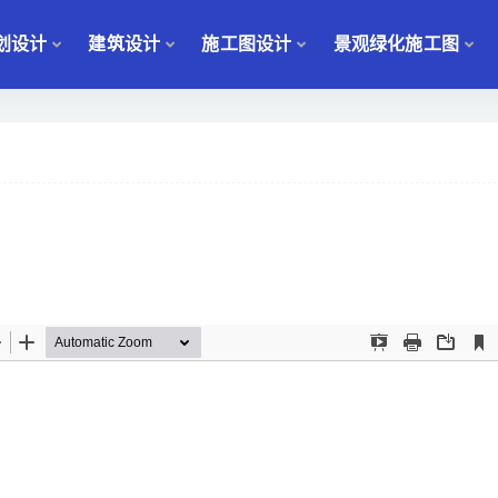
划设计
建筑设计
施工图设计
景观绿化施工图
）