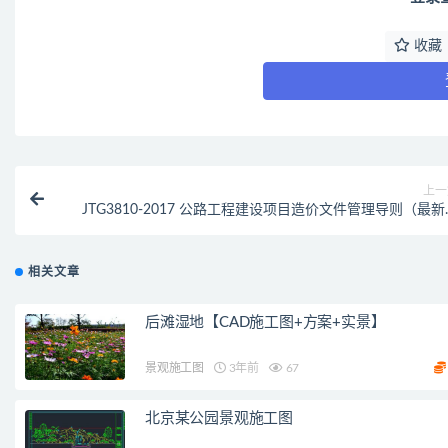
收藏
上一
JTG3810-2017 公路工程建设项目造价文件管理导则（最新
范
相关文章
后滩湿地【CAD施工图+方案+实景】
景观施工图
3年前
67
北京某公园景观施工图