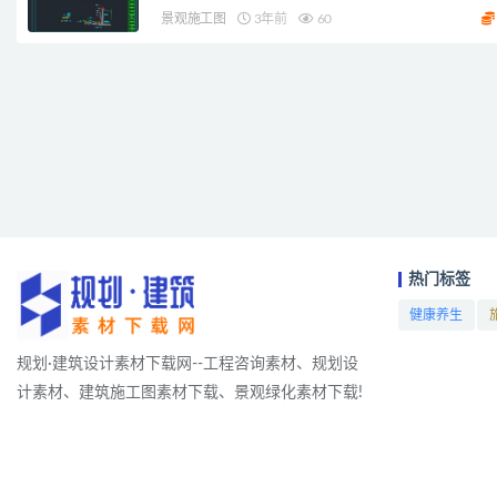
景观施工图
3年前
60
热门标签
健康养生
项目
规划·建筑设计素材下载网--工程咨询素材、规划设
计素材、建筑施工图素材下载、景观绿化素材下载!