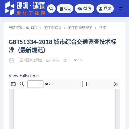
QQ
微信
登录
全部
当前位置：
首页
施工图设计
施工图频道规范
正文
GBT51334-2018 城市综合交通调查技术标
准（最新规范）
施工图频道规范
5年前
0
15
View Fullscreen