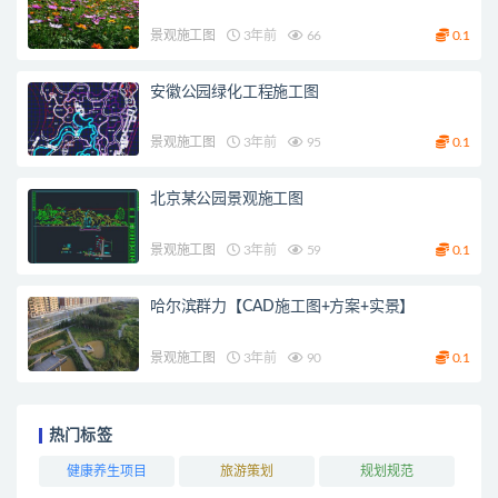
景观施工图
3年前
66
0.1
安徽公园绿化工程施工图
景观施工图
3年前
95
0.1
北京某公园景观施工图
景观施工图
3年前
59
0.1
哈尔滨群力【CAD施工图+方案+实景】
景观施工图
3年前
90
0.1
热门标签
健康养生项目
旅游策划
规划规范