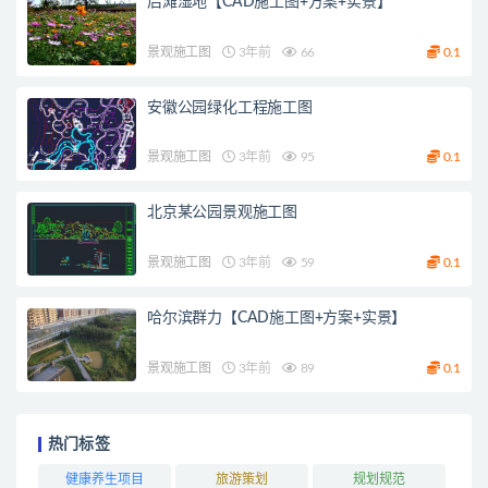
后滩湿地【CAD施工图+方案+实景】
景观施工图
3年前
66
0.1
安徽公园绿化工程施工图
景观施工图
3年前
95
0.1
北京某公园景观施工图
景观施工图
3年前
59
0.1
哈尔滨群力【CAD施工图+方案+实景】
景观施工图
3年前
89
0.1
热门标签
健康养生项目
旅游策划
规划规范