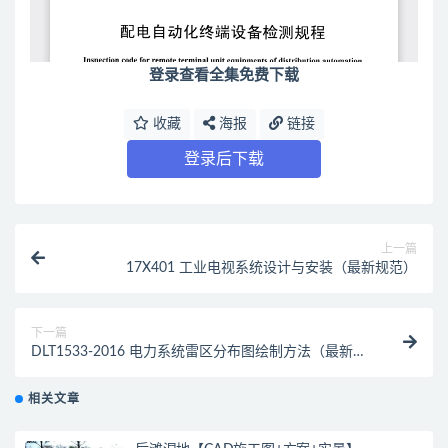
登录查看全集免费下载
收藏
海报
链接
登录后下载
上一篇
17X401 工业电视系统设计与安装（最新规范）
下一篇
DLT1533-2016 电力系统雷区分布图绘制方法（最新规
范）
相关文章