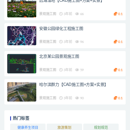
后滩湿地【CAD施工图+方案+实景】
景观施工图
3年前
66
0.1
安徽公园绿化工程施工图
景观施工图
3年前
96
0.1
北京某公园景观施工图
景观施工图
3年前
59
0.1
哈尔滨群力【CAD施工图+方案+实景】
景观施工图
3年前
90
0.1
热门标签
健康养生项目
旅游策划
规划规范