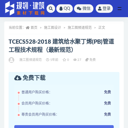
QQ
微信
登录
全部
当前位置：
首页
施工图设计
施工图频道规范
正文
TCECS528-2018 建筑给水聚丁烯(PB)管道
工程技术规程（最新规范）
施工图频道规范
5年前
0
27
免费
免费下载
普通用户购买价格：
免费
会员用户购买价格：
免费
尊贵会员用户购买价格：
免费