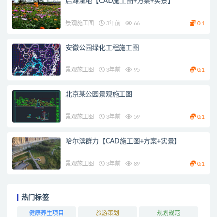
后滩湿地【CAD施工图+方案+实景】
景观施工图
3年前
66
0.1
安徽公园绿化工程施工图
景观施工图
3年前
95
0.1
北京某公园景观施工图
景观施工图
3年前
59
0.1
哈尔滨群力【CAD施工图+方案+实景】
景观施工图
3年前
89
0.1
热门标签
健康养生项目
旅游策划
规划规范