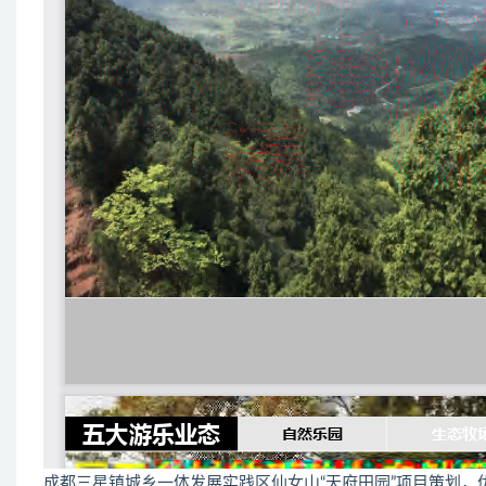
成都三星镇城乡一体发展实践区仙女山“天府田园”项目策划，