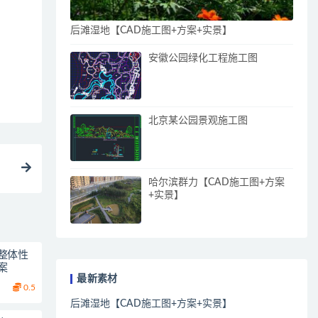
后滩湿地【CAD施工图+方案+实景】
安徽公园绿化工程施工图
北京某公园景观施工图
哈尔滨群力【CAD施工图+方案
+实景】
整体性
案
最新素材
0.5
后滩湿地【CAD施工图+方案+实景】