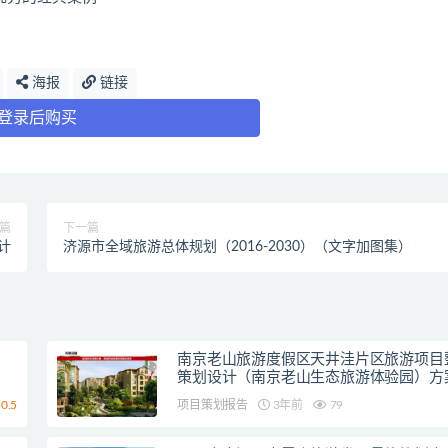
海报
链接
登录后购买
篇
下一篇
计
济源市全域旅游总体规划（2016-2030）（文字加图集）
南京老山旅游度假区天井洼片区旅游项目
策划设计（南京老山生态旅游体验园）方
0.5
项目策划报告
3年前
79