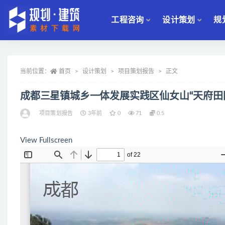
工程咨询
设计策划
规
全部
当前位置：
首页
设计策划
项目策划报告
正文
成都三星镇城乡一体发展实践区仙女山“天府田
项目策划报告
3年前
0
71
0.5
View Fullscreen