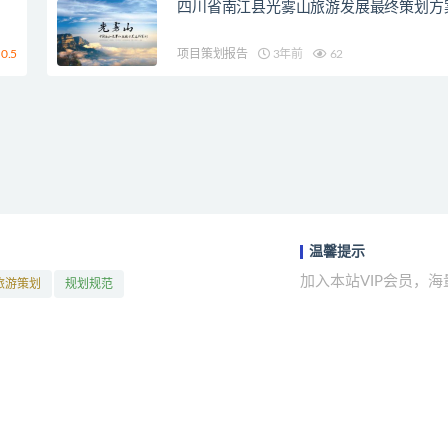
四川省南江县光雾山旅游发展最终策划方
0.5
项目策划报告
3年前
62
温馨提示
加入本站VIP会员，
旅游策划
规划规范