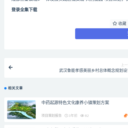
登录全集下载
收藏
上一
武汉鲁能孝感美丽乡村总体概念规划设
相关文章
中药起源特色文化康养小镇策划方案
项目策划报告
3年前
82