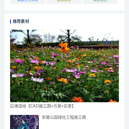
推荐素材
后滩湿地【CAD施工图+方案+实景】
安徽公园绿化工程施工图