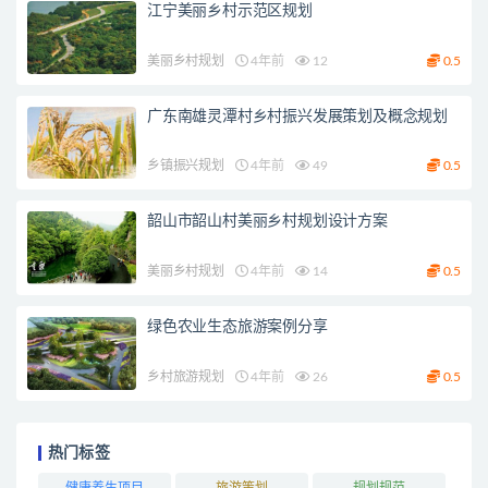
江宁美丽乡村示范区规划
美丽乡村规划
4年前
12
0.5
广东南雄灵潭村乡村振兴发展策划及概念规划
乡镇振兴规划
4年前
49
0.5
韶山市韶山村美丽乡村规划设计方案
美丽乡村规划
4年前
14
0.5
绿色农业生态旅游案例分享
乡村旅游规划
4年前
26
0.5
热门标签
健康养生项目
旅游策划
规划规范