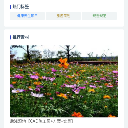
热门标签
健康养生项目
旅游策划
规划规范
推荐素材
后滩湿地【CAD施工图+方案+实景】