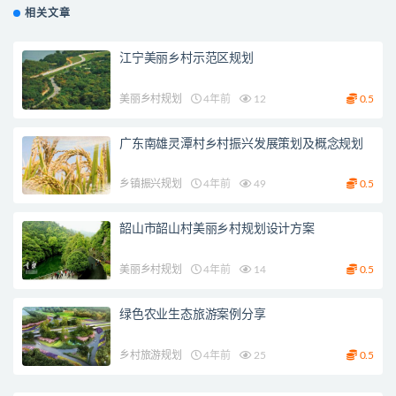
相关文章
江宁美丽乡村示范区规划
美丽乡村规划
4年前
12
0.5
广东南雄灵潭村乡村振兴发展策划及概念规划
乡镇振兴规划
4年前
49
0.5
韶山市韶山村美丽乡村规划设计方案
美丽乡村规划
4年前
14
0.5
绿色农业生态旅游案例分享
乡村旅游规划
4年前
25
0.5