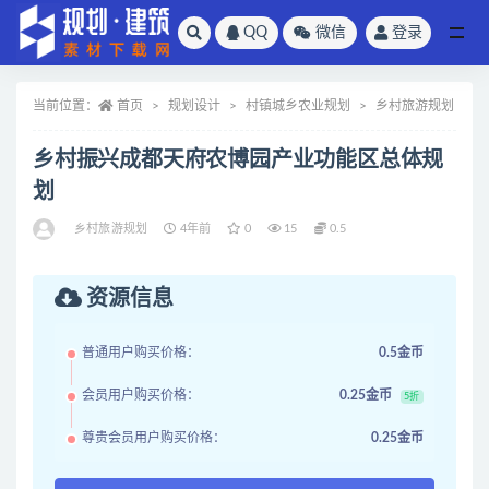
QQ
微信
登录
全部
当前位置：
首页
规划设计
村镇城乡农业规划
乡村旅游规划
乡村振兴成都天府农博园产业功能区总体规
划
乡村旅游规划
4年前
0
15
0.5
资源信息
普通用户购买价格：
0.5金币
会员用户购买价格：
0.25金币
5折
尊贵会员用户购买价格：
0.25金币