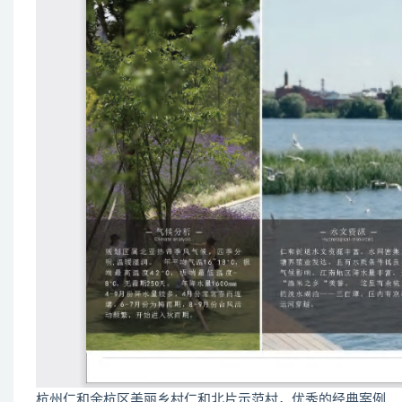
杭州仁和余杭区美丽乡村仁和北片示范村，优秀的经典案例