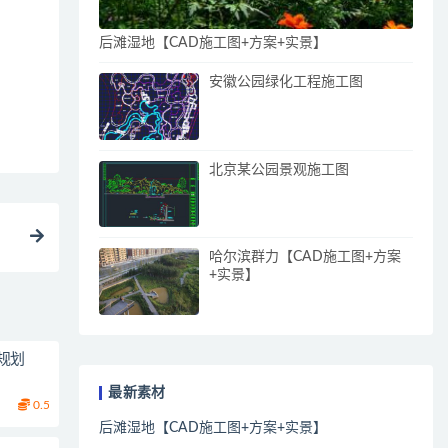
后滩湿地【CAD施工图+方案+实景】
安徽公园绿化工程施工图
北京某公园景观施工图
哈尔滨群力【CAD施工图+方案
+实景】
规划
最新素材
0.5
后滩湿地【CAD施工图+方案+实景】