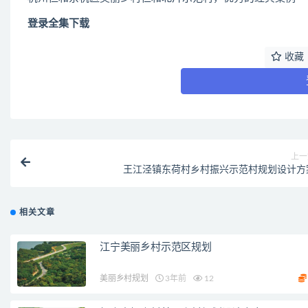
登录全集下载
收藏
上一
王江泾镇东荷村乡村振兴示范村规划设计方
相关文章
江宁美丽乡村示范区规划
美丽乡村规划
3年前
12