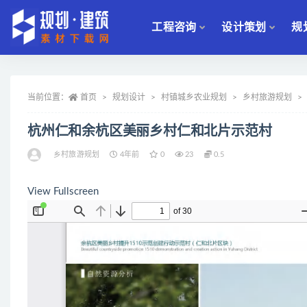
工程咨询
设计策划
规
全部
当前位置：
首页
规划设计
村镇城乡农业规划
乡村旅游规划
杭州仁和余杭区美丽乡村仁和北片示范村
乡村旅游规划
4年前
0
23
0.5
View Fullscreen