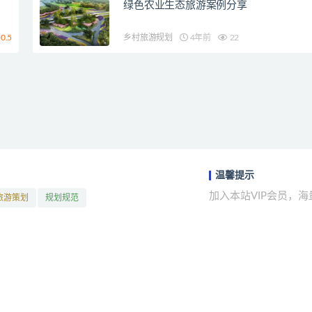
绿色农业生态旅游案例分享
0.5
乡村旅游规划
4年前
22
温馨提示
加入本站VIP会员，
旅游策划
规划规范