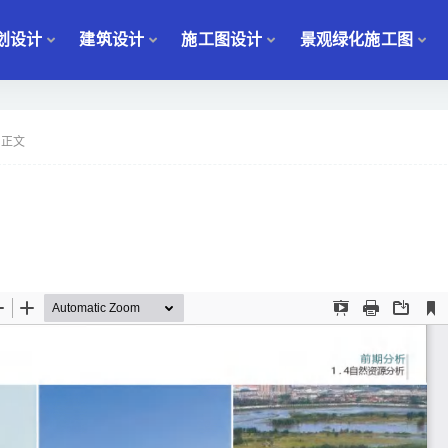
划设计
建筑设计
施工图设计
景观绿化施工图
正文