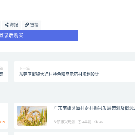
海报
链接
登录后购买
篇
下一篇
案
东莞厚街镇大迳村特色精品示范村规划设计
广东南雄灵潭村乡村振兴发展策划及概念
0.5
乡镇振兴规划
4年前
49