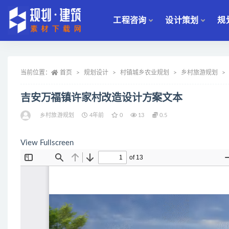
工程咨询
设计策划
规
全部
当前位置：
首页
规划设计
村镇城乡农业规划
乡村旅游规划
吉安万福镇许家村改造设计方案文本
乡村旅游规划
4年前
0
13
0.5
View Fullscreen