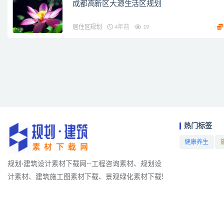
成都高新区大源生活区规划
居住区规划
4年前
19
热门标签
健康养生
项目
规划·建筑设计素材下载网--工程咨询素材、规划设
计素材、建筑施工图素材下载、景观绿化素材下载!