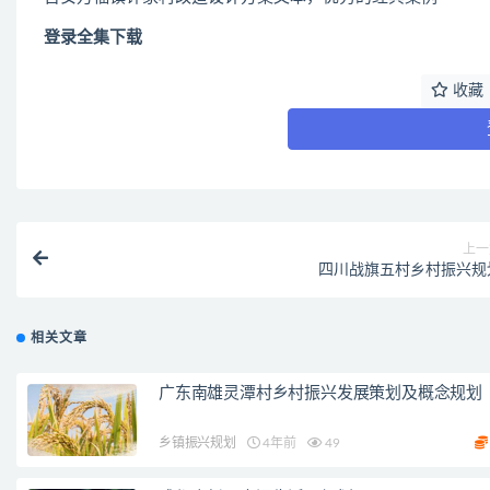
登录全集下载
收藏
上一
四川战旗五村乡村振兴规
相关文章
广东南雄灵潭村乡村振兴发展策划及概念规划
乡镇振兴规划
4年前
49