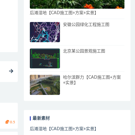
后滩湿地【CAD施工图+方案+实景】
安徽公园绿化工程施工图
北京某公园景观施工图
哈尔滨群力【CAD施工图+方案
+实景】
最新素材
0.5
后滩湿地【CAD施工图+方案+实景】