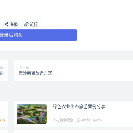
海报
链接
登录后购买
篇
下一篇
划
青沙新街改造方案
绿色农业生态旅游案例分享
0.5
乡村旅游规划
4年前
24