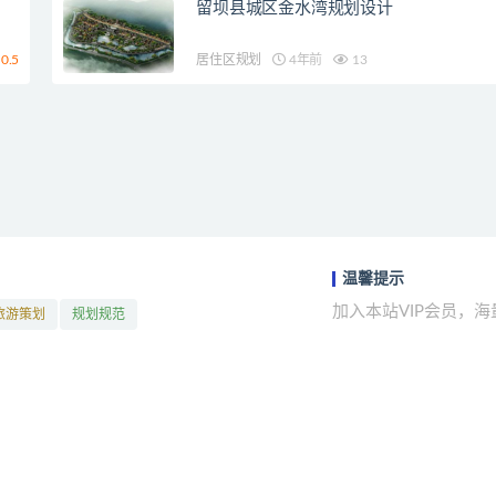
留坝县城区金水湾规划设计
0.5
居住区规划
4年前
13
温馨提示
加入本站VIP会员，
旅游策划
规划规范