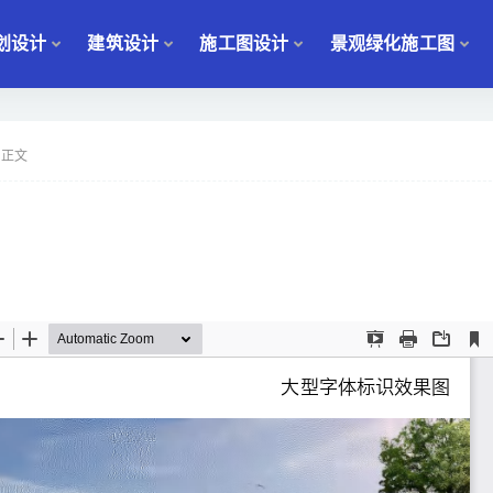
划设计
建筑设计
施工图设计
景观绿化施工图
正文