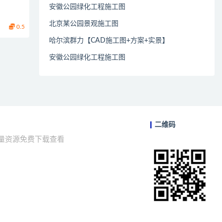
安徽公园绿化工程施工图
北京某公园景观施工图
0.5
哈尔滨群力【CAD施工图+方案+实景】
安徽公园绿化工程施工图
二维码
海量资源免费下载查看