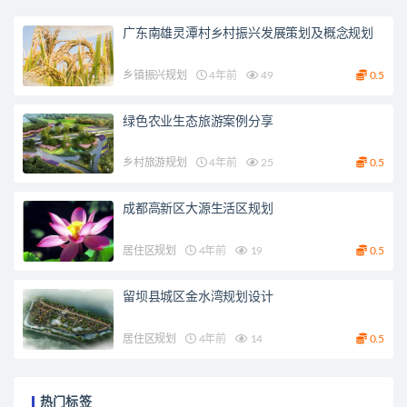
广东南雄灵潭村乡村振兴发展策划及概念规划
乡镇振兴规划
4年前
49
0.5
绿色农业生态旅游案例分享
乡村旅游规划
4年前
25
0.5
成都高新区大源生活区规划
居住区规划
4年前
19
0.5
留坝县城区金水湾规划设计
居住区规划
4年前
14
0.5
热门标签