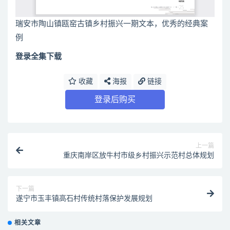
瑞安市陶山镇瓯窑古镇乡村振兴一期文本，优秀的经典案
例
登录全集下载
收藏
海报
链接
登录后购买
上一篇
重庆南岸区放牛村市级乡村振兴示范村总体规划
下一篇
遂宁市玉丰镇高石村传统村落保护发展规划
相关文章