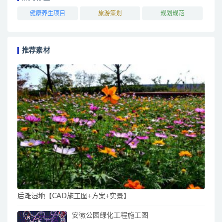
健康养生项目
旅游策划
规划规范
推荐素材
后滩湿地【CAD施工图+方案+实景】
安徽公园绿化工程施工图