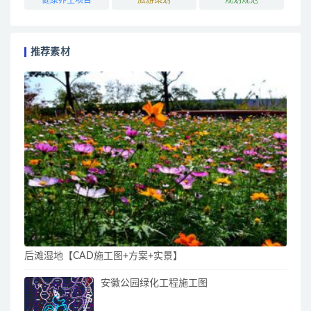
推荐素材
后滩湿地【CAD施工图+方案+实景】
安徽公园绿化工程施工图