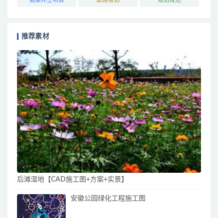
推荐素材
后滩湿地【CAD施工图+方案+实景】
安徽公园绿化工程施工图