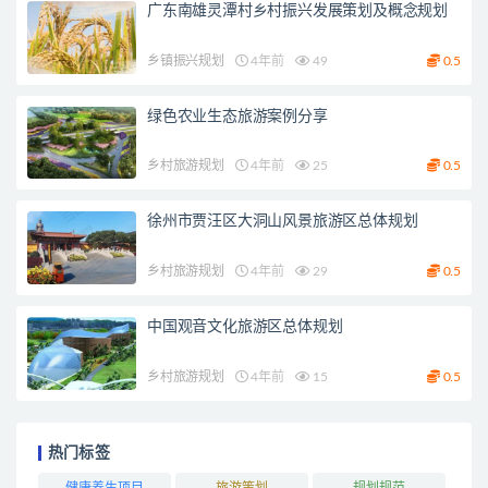
广东南雄灵潭村乡村振兴发展策划及概念规划
乡镇振兴规划
4年前
49
0.5
绿色农业生态旅游案例分享
乡村旅游规划
4年前
25
0.5
徐州市贾汪区大洞山风景旅游区总体规划
乡村旅游规划
4年前
29
0.5
中国观音文化旅游区总体规划
乡村旅游规划
4年前
15
0.5
热门标签
健康养生项目
旅游策划
规划规范