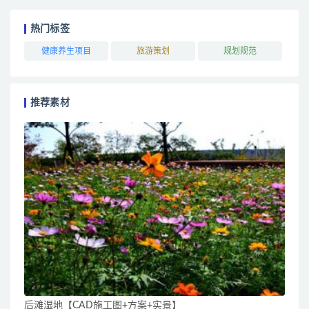
热门标签
健康养生项目
旅游策划
规划规范
推荐素材
后滩湿地【CAD施工图+方案+实景】