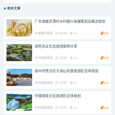
相关文章
广东南雄灵潭村乡村振兴发展策划及概念规划
乡镇振兴规划
4年前
49
0.5
绿色农业生态旅游案例分享
乡村旅游规划
4年前
22
0.5
徐州市贾汪区大洞山风景旅游区总体规划
乡村旅游规划
4年前
27
0.5
中国观音文化旅游区总体规划
乡村旅游规划
4年前
15
0.5