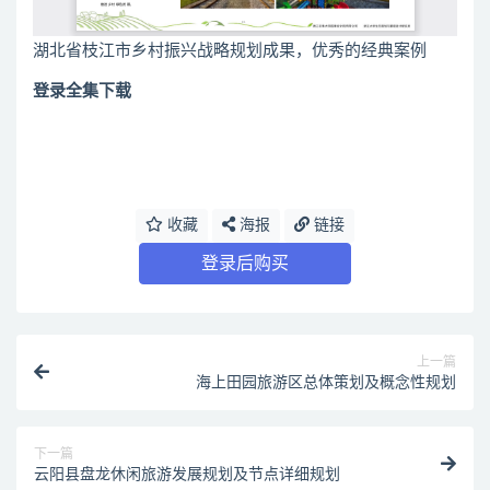
湖北省枝江市乡村振兴战略规划成果，优秀的经典案例
登录全集下载
收藏
海报
链接
登录后购买
上一篇
海上田园旅游区总体策划及概念性规划
下一篇
云阳县盘龙休闲旅游发展规划及节点详细规划