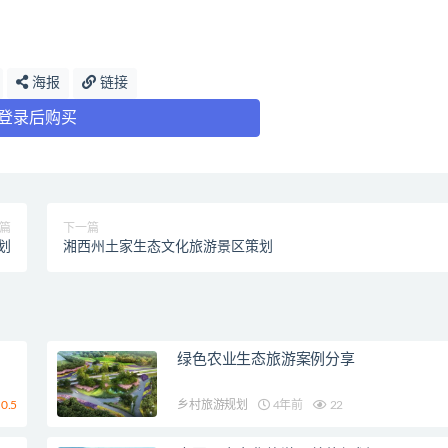
海报
链接
登录后购买
篇
下一篇
划
湘西州土家生态文化旅游景区策划
绿色农业生态旅游案例分享
0.5
乡村旅游规划
4年前
22