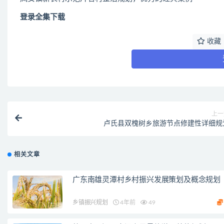
登录全集下载
收藏
上一
卢氏县双槐树乡旅游节点修建性详细规
相关文章
广东南雄灵潭村乡村振兴发展策划及概念规划
乡镇振兴规划
4年前
49