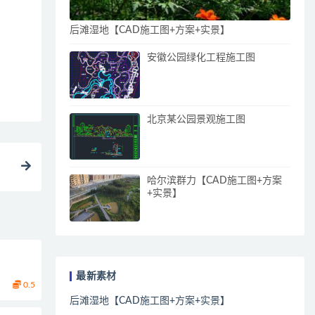
后滩湿地【CAD施工图+方案+实景】
安徽公园绿化工程施工图
北京某公园景观施工图
哈尔滨群力【CAD施工图+方案
+实景】
最新素材
0.5
后滩湿地【CAD施工图+方案+实景】