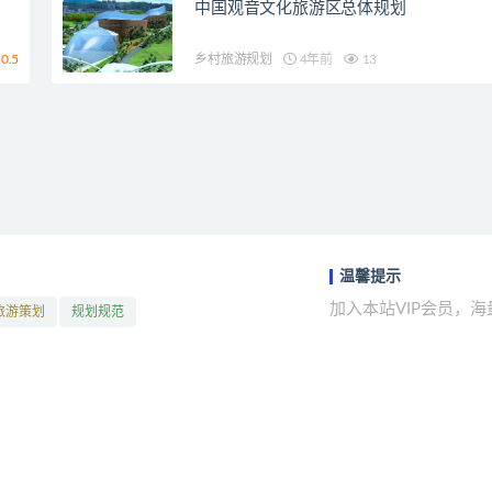
中国观音文化旅游区总体规划
0.5
乡村旅游规划
4年前
13
温馨提示
加入本站VIP会员，
旅游策划
规划规范