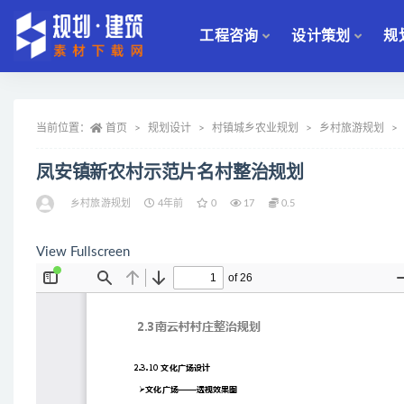
工程咨询
设计策划
规
全部
当前位置：
首页
规划设计
村镇城乡农业规划
乡村旅游规划
凤安镇新农村示范片名村整治规划
乡村旅游规划
4年前
0
17
0.5
View Fullscreen