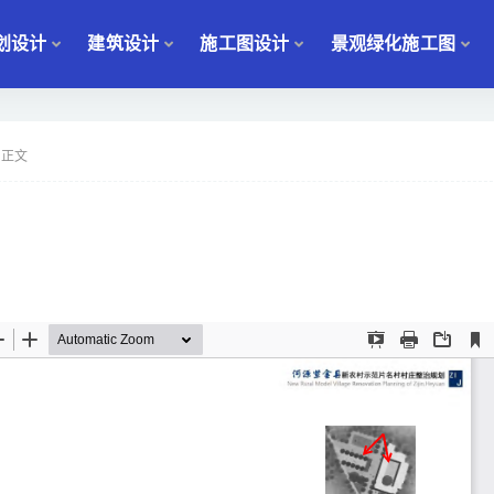
划设计
建筑设计
施工图设计
景观绿化施工图
正文