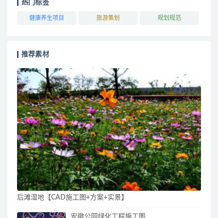
热门标签
健康养生项目
旅游策划
规划规范
推荐素材
后滩湿地【CAD施工图+方案+实景】
安徽公园绿化工程施工图