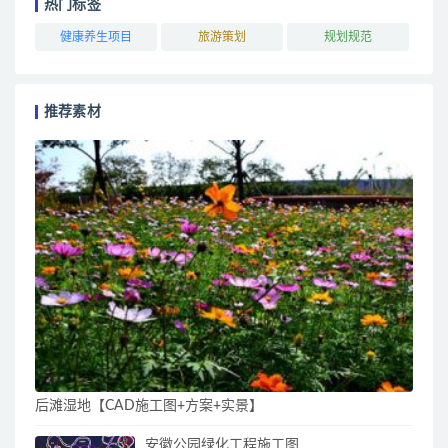
热门标签
健康养生项目
旅游策划
规划规范
推荐素材
后滩湿地【CAD施工图+方案+实景】
安徽公园绿化工程施工图