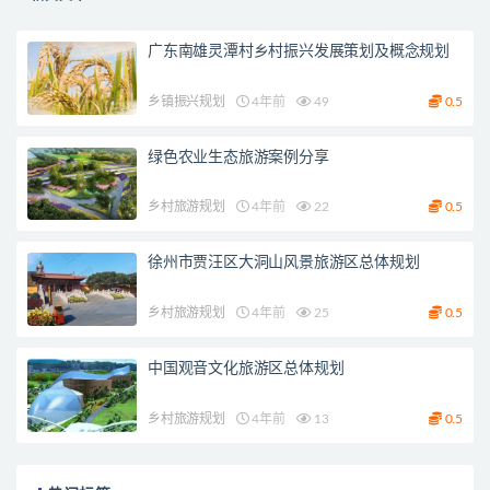
广东南雄灵潭村乡村振兴发展策划及概念规划
乡镇振兴规划
4年前
49
0.5
绿色农业生态旅游案例分享
乡村旅游规划
4年前
22
0.5
徐州市贾汪区大洞山风景旅游区总体规划
乡村旅游规划
4年前
25
0.5
中国观音文化旅游区总体规划
乡村旅游规划
4年前
13
0.5