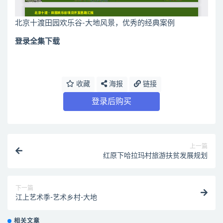
北京十渡田园欢乐谷-大地风景，优秀的经典案例
登录全集下载
收藏
海报
链接
登录后购买
上一篇
红原下哈拉玛村旅游扶贫发展规划
下一篇
江上艺术季-艺术乡村-大地
相关文章