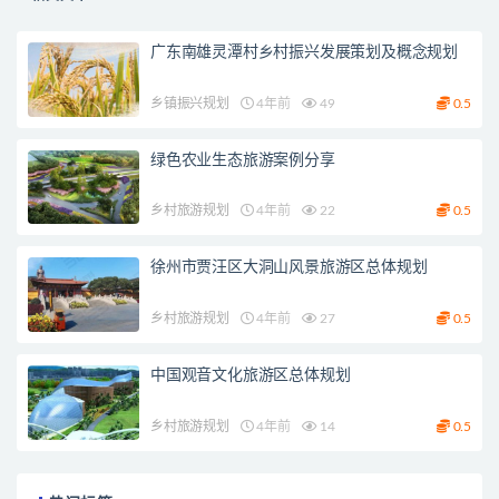
广东南雄灵潭村乡村振兴发展策划及概念规划
乡镇振兴规划
4年前
49
0.5
绿色农业生态旅游案例分享
乡村旅游规划
4年前
22
0.5
徐州市贾汪区大洞山风景旅游区总体规划
乡村旅游规划
4年前
27
0.5
中国观音文化旅游区总体规划
乡村旅游规划
4年前
14
0.5