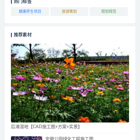
热门标签
健康养生项目
旅游策划
规划规范
推荐素材
后滩湿地【CAD施工图+方案+实景】
安徽公园绿化工程施工图