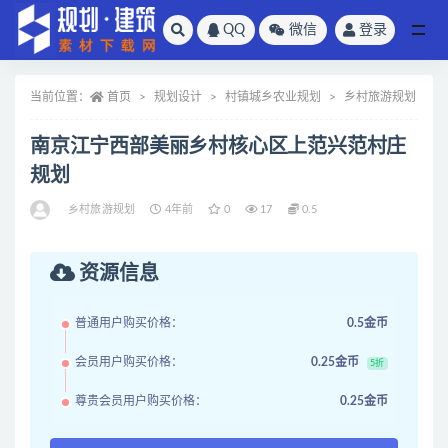
QQ
微信
登录
全部
当前位置：
首页
规划设计
村镇城乡农业规划
乡村旅游规划
南京江宁西部美丽乡村核心区上范兴范村庄
规划
乡村旅游规划
4年前
0
17
0.5
资源信息
普通用户购买价格：
0.5金币
会员用户购买价格：
0.25金币
5折
尊贵会员用户购买价格：
0.25金币