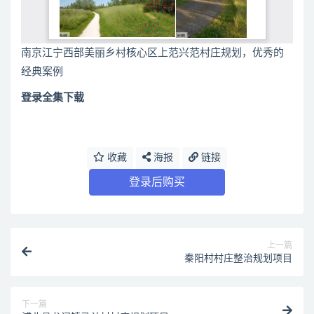
南京江宁西部美丽乡村核心区上范兴范村庄规划，优秀的
经典案例
登录全集下载
收藏
海报
链接
登录后购买
上一篇
秦阳村村庄整治规划项目
下一篇