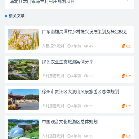
浦北县龙门镇马兰村村庄规划项目
相关文章
广东南雄灵潭村乡村振兴发展策划及概念规划
乡镇振兴规划
4年前
49
0.5
绿色农业生态旅游案例分享
乡村旅游规划
4年前
22
0.5
徐州市贾汪区大洞山风景旅游区总体规划
乡村旅游规划
4年前
25
0.5
中国观音文化旅游区总体规划
乡村旅游规划
4年前
13
0.5