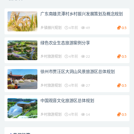
广东南雄灵潭村乡村振兴发展策划及概念规划
乡镇振兴规划
4年前
49
0.5
绿色农业生态旅游案例分享
乡村旅游规划
4年前
22
0.5
徐州市贾汪区大洞山风景旅游区总体规划
乡村旅游规划
4年前
27
0.5
中国观音文化旅游区总体规划
乡村旅游规划
4年前
14
0.5