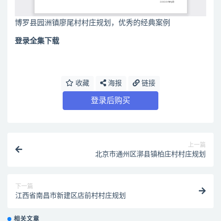
博罗县园洲镇廖尾村村庄规划，优秀的经典案例
登录全集下载
收藏
海报
链接
登录后购买
上一篇
北京市通州区漷县镇柏庄村村庄规划
下一篇
江西省南昌市新建区店前村村庄规划
相关文章