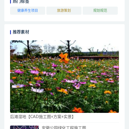
热门标签
健康养生项目
旅游策划
规划规范
推荐素材
后滩湿地【CAD施工图+方案+实景】
安徽公园绿化工程施工图