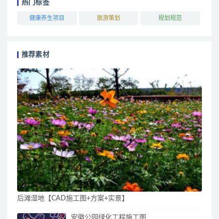
热门标签
健康养生项目
旅游策划
规划规范
推荐素材
后滩湿地【CAD施工图+方案+实景】
安徽公园绿化工程施工图