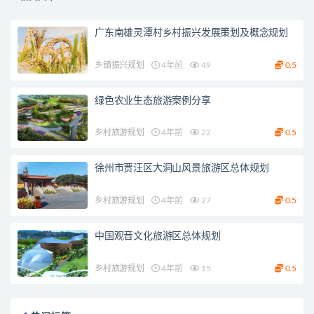
广东南雄灵潭村乡村振兴发展策划及概念规划
乡镇振兴规划
4年前
49
0.5
绿色农业生态旅游案例分享
乡村旅游规划
4年前
22
0.5
徐州市贾汪区大洞山风景旅游区总体规划
乡村旅游规划
4年前
27
0.5
中国观音文化旅游区总体规划
乡村旅游规划
4年前
15
0.5