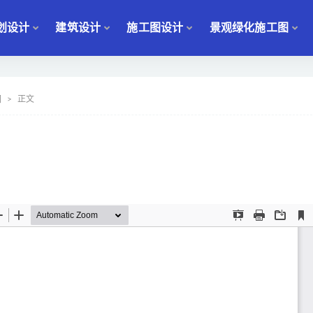
划设计
建筑设计
施工图设计
景观绿化施工图
园
正文