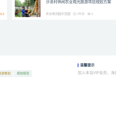
沙龙村休闲农业观光旅游项目规划方案
0.5
农业观光园示范园
3年前
9
温馨提示
加入本站VIP会员，
旅游策划
规划规范