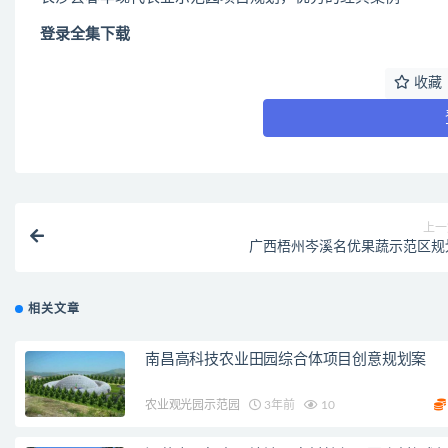
登录全集下载
收藏
上一
广西梧州岑溪名优果蔬示范区规
相关文章
南昌高科技农业田园综合体项目创意规划案
农业观光园示范园
3年前
10