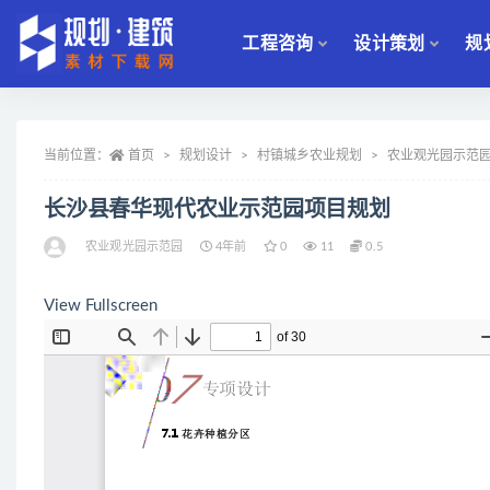
工程咨询
设计策划
规
全部
当前位置：
首页
规划设计
村镇城乡农业规划
农业观光园示范
长沙县春华现代农业示范园项目规划
农业观光园示范园
4年前
0
11
0.5
View Fullscreen