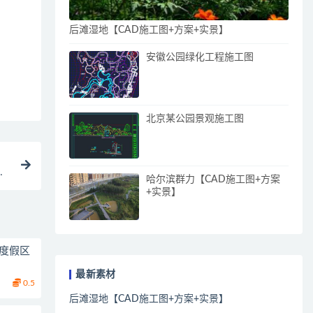
后滩湿地【CAD施工图+方案+实景】
安徽公园绿化工程施工图
北京某公园景观施工图
目
哈尔滨群力【CAD施工图+方案
+实景】
游度假区
最新素材
0.5
后滩湿地【CAD施工图+方案+实景】