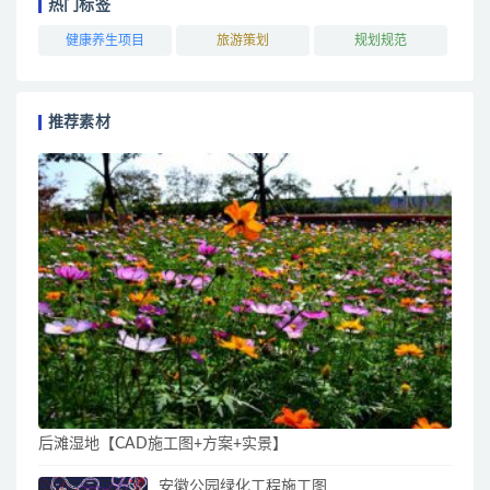
热门标签
健康养生项目
旅游策划
规划规范
推荐素材
后滩湿地【CAD施工图+方案+实景】
安徽公园绿化工程施工图