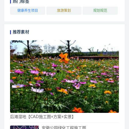
热门标签
健康养生项目
旅游策划
规划规范
推荐素材
后滩湿地【CAD施工图+方案+实景】
安徽公园绿化工程施工图