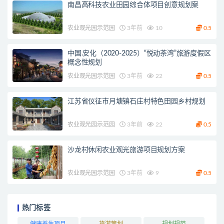
南昌高科技农业田园综合体项目创意规划案
农业观光园示范园
3年前
10
0.5
中国.安化（2020-2025）“悦动茶湾”旅游度假区
概念性规划
农业观光园示范园
3年前
22
0.5
江苏省仪征市月塘镇石庄村特色田园乡村规划
农业观光园示范园
3年前
22
0.5
沙龙村休闲农业观光旅游项目规划方案
农业观光园示范园
3年前
9
0.5
热门标签
健康养生项目
旅游策划
规划规范