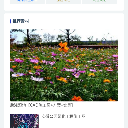
推荐素材
后滩湿地【CAD施工图+方案+实景】
安徽公园绿化工程施工图